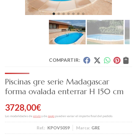
COMPARTIR:
Piscinas gre serie Madagascar
forma ovalada enterrar H 150 cm
3728,00
€
Las modalidades de
envío
y de
pago
pueden variar el importe final del pedido.
Ref.:
KPOV5059
Marca:
GRE