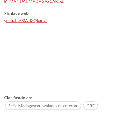
MANUAL MADAGASCAR.pdf
Enlace web
youtu.be/BiAJiXQkxdU
Clasificado en:
Serie Madagascar ovaladas de enterrar
GRE