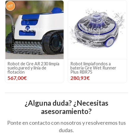
Robot de Gre AR 230 limpia
Robot limpiafondos a
suelo,pared y linia de
batería Gre Wet Runner
flotación
Plus RBR75
567,00€
280,93€
¿Alguna duda? ¿Necesitas
asesoramiento?
Ponte en contacto con nosotros y resolveremos tus
dudas.