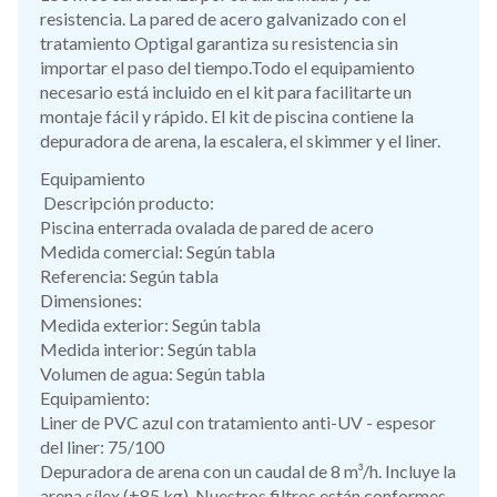
resistencia. La pared de acero galvanizado con el
tratamiento Optigal garantiza su resistencia sin
importar el paso del tiempo.Todo el equipamiento
necesario está incluido en el kit para facilitarte un
montaje fácil y rápido. El kit de piscina contiene la
depuradora de arena, la escalera, el skimmer y el liner.
Equipamiento
Descripción producto:
Piscina enterrada ovalada de pared de acero
Medida comercial: Según tabla
Referencia: Según tabla
Dimensiones:
Medida exterior: Según tabla
Medida interior: Según tabla
Volumen de agua: Según tabla
Equipamiento:
Liner de PVC azul con tratamiento anti-UV - espesor
del liner: 75/100
Depuradora de arena con un caudal de 8 m³/h. Incluye la
arena sílex (±85 kg). Nuestros filtros están conformes