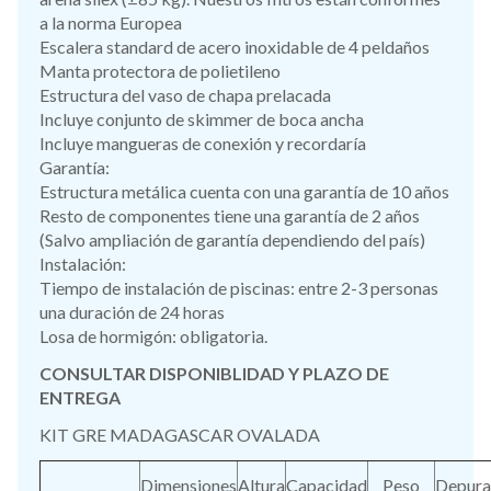
a la norma Europea
Escalera standard de acero inoxidable de 4 peldaños
Manta protectora de polietileno
Estructura del vaso de chapa prelacada
Incluye conjunto de skimmer de boca ancha
Incluye mangueras de conexión y recordaría
Garantía:
Estructura metálica cuenta con una garantía de 10 años
Resto de componentes tiene una garantía de 2 años
(Salvo ampliación de garantía dependiendo del país)
Instalación:
Tiempo de instalación de piscinas: entre 2-3 personas
una duración de 24 horas
Losa de hormigón: obligatoria.
CONSULTAR DISPONIBLIDAD Y PLAZO DE
ENTREGA
KIT GRE MADAGASCAR OVALADA
Dimensiones
Altura
Capacidad
Peso
Depura