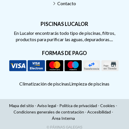
Contacto
PISCINAS LUCALOR
En Lucalor encontrarás todo tipo de piscinas, filtros,
productos para purificar las aguas, depuradoras....
FORMAS DE PAGO
Climatización de piscinas
Limpieza de piscinas
Mapa del sitio
-
Aviso legal
-
Política de privacidad
-
Cookies
-
Condiciones generales de contratación
-
Accesibilidad
-
Área Interna
© PÁXINAS GALEGAS