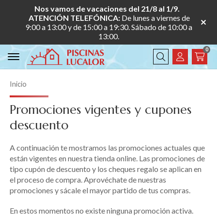
Nos vamos de vacaciones del 21/8 al 1/9.
ATENCIÓN TELEFÓNICA:
De lunes a viernes de
9:00 a 13:00 y de 15:00 a 19:30. Sábado de 10:00 a
13:00.
0
Buscar
Inicio
Promociones vigentes y cupones
descuento
A continuación te mostramos las promociones actuales que
están vigentes en nuestra tienda online. Las promociones de
tipo cupón de descuento y los cheques regalo se aplican en
el proceso de compra. Aprovéchate de nuestras
promociones y sácale el mayor partido de tus compras.
En estos momentos no existe ninguna promoción activa.