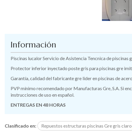
Información
Piscinas lucalor Servicio de Asistencia Tencnica de piscina
Protector inferior inyectado poste gris para piscinas gre im
Garantía, calidad del fabricante gre lider en piscinas de ace
PVP mínimo recomendado por Manufacturas Gre, S.A. Si encue
instrucciones de uso en español.
ENTREGAS EN 48 HORAS
Clasificado en:
Repuestos estructuras piscinas Gre gris claro