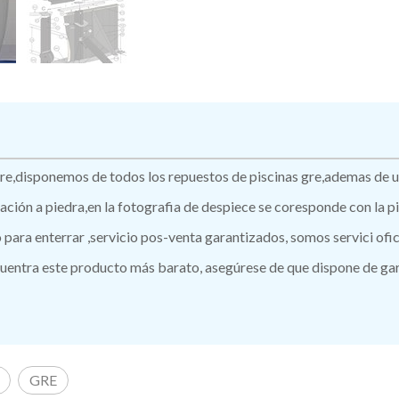
s gre,disponemos de todos los repuestos de piscinas gre,ademas de
itación a piedra,en la fotografia de despiece se coresponde con la
ro para enterrar ,servicio pos-venta garantizados, somos servici of
ntra este producto más barato, asegúrese de que dispone de garan
GRE