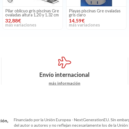
Pilar oblicuo gris piscinas Gre
Playas piscinas Gre ovaladas
ovaladas altura 1.20 y 1.32 cm
gris claro
32,88€
14,59€
más variaciones
más variaciones
Envío internacional
más información
Financiado por la Unión Europea - NextGenerationEU. Sin embarg
del autor o autores y no reflejan necesariamente los de la Unión