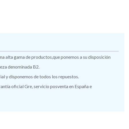
 una alta gama de productos,que ponemos a su disposición
 pieza denominada B2.
icial y disponemos de todos los repuestos.
tía oficial Gre, servicio posventa en España e