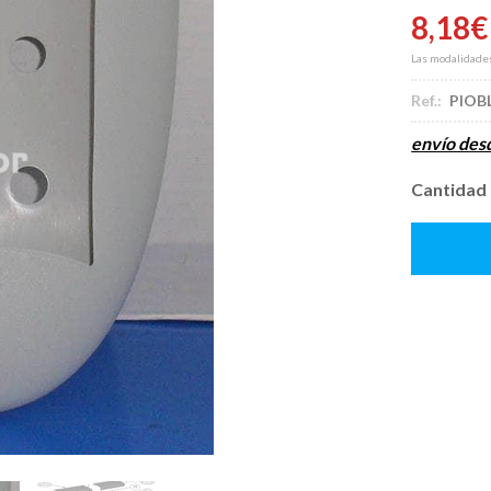
8,18
€
Las modalidade
Ref.:
PIOB
envío de
Cantidad