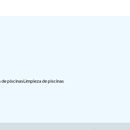
 de piscinas
Limpieza de piscinas