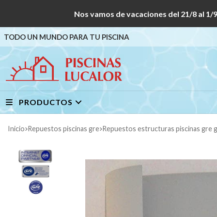
Nos vamos de vacaciones del 21/8 al
TODO UN MUNDO PARA TU PISCINA
PRODUCTOS
Inicio
repuestos piscinas gre
repuestos estructuras piscinas gre g