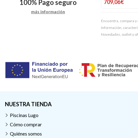
100%
Pago seguro
709,06€
más información
Encuentra, compara y
Información, caracterís
Novedades, outlet y of
NUESTRA TIENDA
Piscinas Lugo
Cómo comprar
Quiénes somos