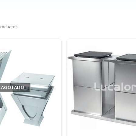
productos
AGOTADO