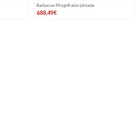
Barbacoa Pirogrill aise pintada
688,49€