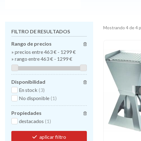
Mostrando 4 de 4 
FILTRO DE RESULTADOS
Rango de precios
»
precios entre 463 €
-
1299 €
»
rango entre
463
€
-
1299
€
Disponibilidad
En stock
(3)
No disponible
(1)
Propiedades
destacados
(1)
aplicar filtro