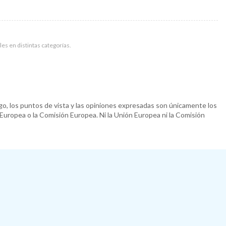
les en distintas categorías.
o, los puntos de vista y las opiniones expresadas son únicamente los
 Europea o la Comisión Europea. Ni la Unión Europea ni la Comisión