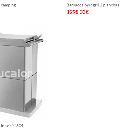
l camping
Barbacoa pyrogrill 2 planchas
1298,33€
 inox aisi 304