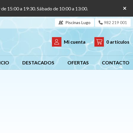
y de 15:00 a 19:30. Sábado de 10:00 a 13:00.
Piscinas Lugo
982 219 001
Mi cuenta
0
artículos
ICIO
DESTACADOS
OFERTAS
CONTACTO