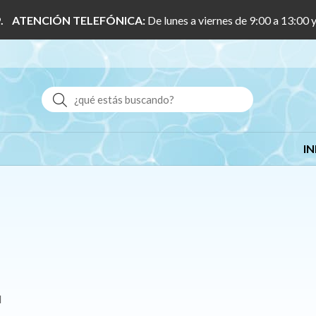
 1/9. ATENCIÓN TELEFÓNICA:
De lunes a viernes de 9:00 a 13:00 
Buscar
IN
l