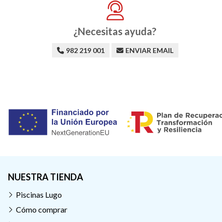
¿Necesitas ayuda?
982 219 001
ENVIAR EMAIL
NUESTRA TIENDA
Piscinas Lugo
Cómo comprar