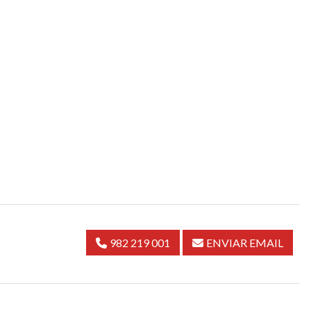
982 219 001
ENVIAR EMAIL