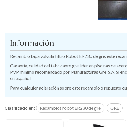
Información
Recambio tapa válvula filtro Robot ER230 de gre. este recam
Garantía, calidad del fabricante gre lider en piscinas de ace
PVP mínimo recomendado por Manufacturas Gre, S.A. Si encue
en español.
Para cualquier aclaración sobre este recambio o repuesto qu
Clasificado en:
Recambios robot ER230 de gre
GRE