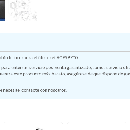
bio lo incorpora el filtro ref R0999700
ro para enterrar ,servicio pos-venta garantizado, somos servicio of
ntra este producto más barato, asegúrese de que dispone de garant
e necesite contacte con nosotros.