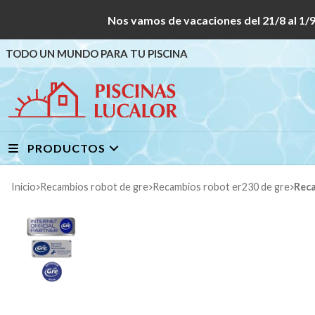
Nos vamos de vacaciones del 21/8 al
TODO UN MUNDO PARA TU PISCINA
PRODUCTOS
Inicio
recambios robot de gre
recambios robot er230 de gre
Rec