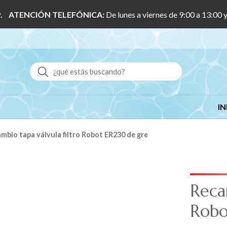
 1/9. ATENCIÓN TELEFÓNICA:
De lunes a viernes de 9:00 a 13:00 
Buscar
IN
ambio tapa válvula filtro Robot ER230 de gre
Recam
Robo