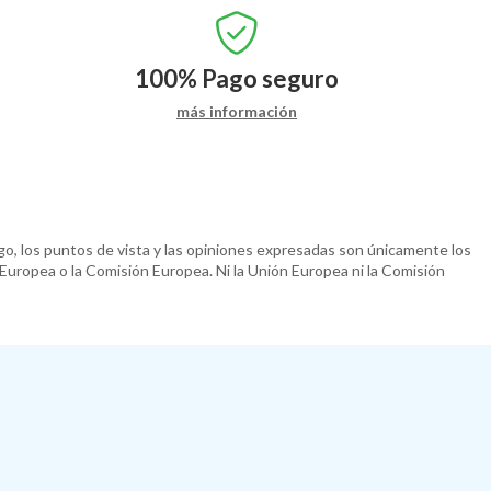
100%
Pago seguro
más información
o, los puntos de vista y las opiniones expresadas son únicamente los
 Europea o la Comisión Europea. Ni la Unión Europea ni la Comisión