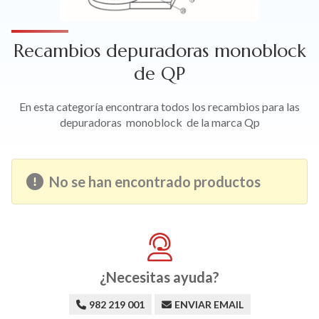
Recambios depuradoras monoblock
de QP
En esta categoría encontrara todos los recambios para las
depuradoras monoblock de la marca Qp
No se han encontrado productos
¿Necesitas ayuda?
982 219 001
ENVIAR EMAIL