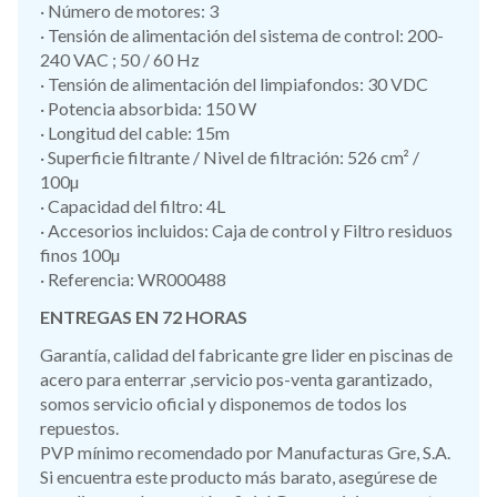
· Número de motores: 3
· Tensión de alimentación del sistema de control: 200-
240 VAC ; 50 / 60 Hz
· Tensión de alimentación del limpiafondos: 30 VDC
· Potencia absorbida: 150 W
· Longitud del cable: 15m
· Superficie filtrante / Nivel de filtración: 526 cm² /
100µ
· Capacidad del filtro: 4L
· Accesorios incluidos: Caja de control y Filtro residuos
finos 100µ
· Referencia: WR000488
ENTREGAS EN 72 HORAS
Garantía, calidad del fabricante gre lider en piscinas de
acero para enterrar ,servicio pos-venta garantizado,
somos servicio oficial y disponemos de todos los
repuestos.
PVP mínimo recomendado por Manufacturas Gre, S.A.
Si encuentra este producto más barato, asegúrese de