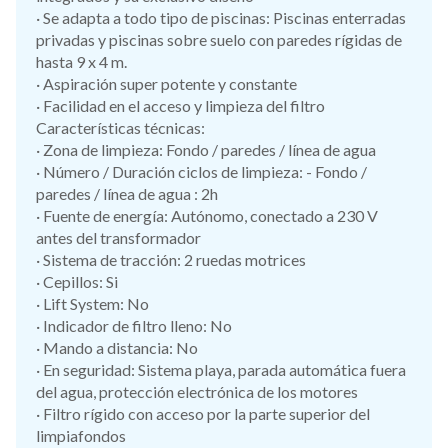
· Se adapta a todo tipo de piscinas: Piscinas enterradas
privadas y piscinas sobre suelo con paredes rígidas de
hasta 9 x 4 m.
· Aspiración super potente y constante
· Facilidad en el acceso y limpieza del filtro
Características técnicas:
· Zona de limpieza: Fondo / paredes / línea de agua
· Número / Duración ciclos de limpieza: - Fondo /
paredes / línea de agua : 2h
· Fuente de energía: Autónomo, conectado a 230 V
antes del transformador
· Sistema de tracción: 2 ruedas motrices
· Cepillos: Si
· Lift System: No
· Indicador de filtro lleno: No
· Mando a distancia: No
· En seguridad: Sistema playa, parada automática fuera
del agua, protección electrónica de los motores
· Filtro rígido con acceso por la parte superior del
limpiafondos