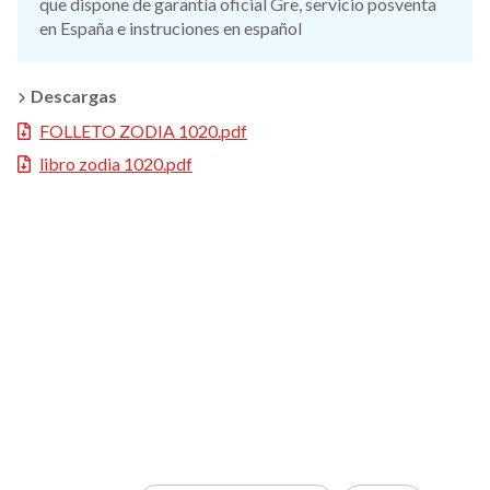
que dispone de garantía oficial Gre, servicio posventa
en España e instruciones en español
Descargas
FOLLETO ZODIA 1020.pdf
libro zodia 1020.pdf