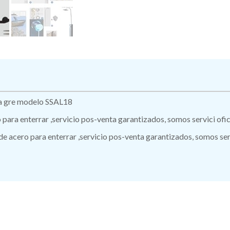
cha gre modelo SSAL18
ro para enterrar ,servicio pos-venta garantizados, somos servici of
 de acero para enterrar ,servicio pos-venta garantizados, somos ser