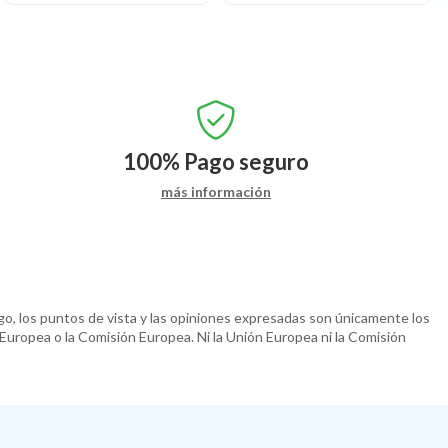
100%
Pago seguro
más información
o, los puntos de vista y las opiniones expresadas son únicamente los
 Europea o la Comisión Europea. Ni la Unión Europea ni la Comisión