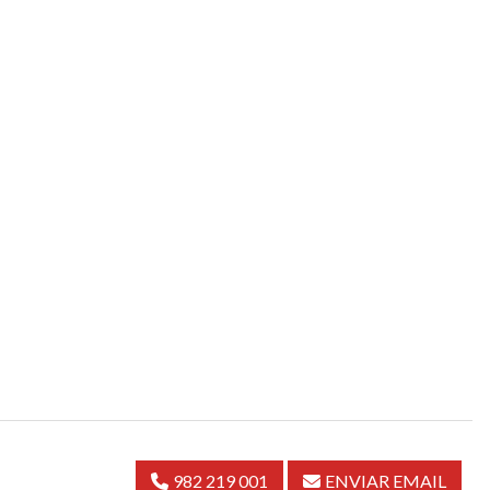
982 219 001
ENVIAR EMAIL