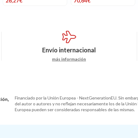
26,27€
70,64€
Envío internacional
más información
Financiado por la Unión Europea - NextGenerationEU. Sin embarg
del autor o autores y no reflejan necesariamente los de la Unión
Europea pueden ser consideradas responsables de las mismas.