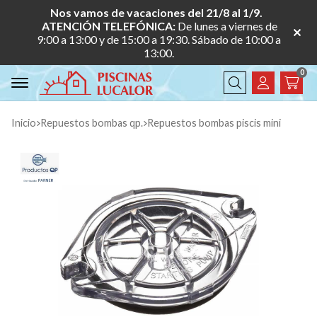
Nos vamos de vacaciones del 21/8 al 1/9.
ATENCIÓN TELEFÓNICA:
De lunes a viernes de
9:00 a 13:00 y de 15:00 a 19:30. Sábado de 10:00 a
13:00.
0
Buscar
Inicio
repuestos bombas qp.
repuestos bombas piscis mini