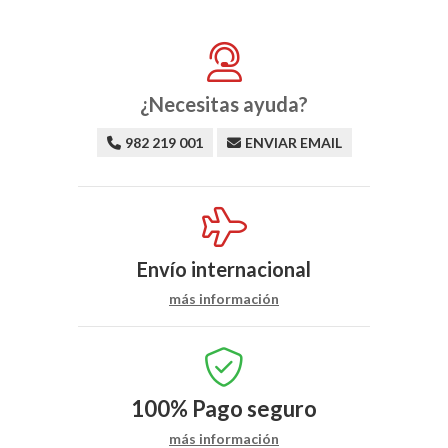
¿Necesitas ayuda?
982 219 001
ENVIAR EMAIL
Envío internacional
más información
100%
Pago seguro
más información