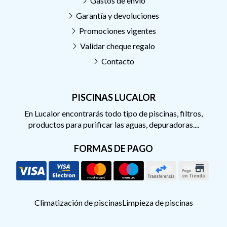
Gastos de envío
Garantía y devoluciones
Promociones vigentes
Validar cheque regalo
Contacto
PISCINAS LUCALOR
En Lucalor encontrarás todo tipo de piscinas, filtros,
productos para purificar las aguas, depuradoras....
FORMAS DE PAGO
Climatización de piscinas
Limpieza de piscinas