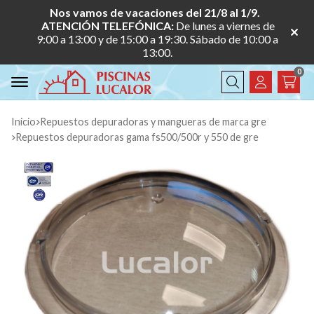
Nos vamos de vacaciones del 21/8 al 1/9.
ATENCIÓN TELEFÓNICA:
De lunes a viernes de
9:00 a 13:00 y de 15:00 a 19:30. Sábado de 10:00 a
13:00.
0
Buscar
Inicio
repuestos depuradoras y mangueras de marca gre
repuestos depuradoras gama fs500/500r y 550 de gre