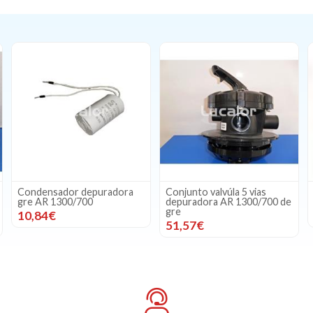
Condensador depuradora
Conjunto valvúla 5 vias
gre AR 1300/700
depuradora AR 1300/700 de
gre
10,84€
51,57€