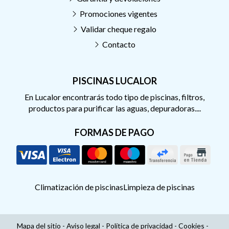
Promociones vigentes
Validar cheque regalo
Contacto
PISCINAS LUCALOR
En Lucalor encontrarás todo tipo de piscinas, filtros,
productos para purificar las aguas, depuradoras....
FORMAS DE PAGO
Climatización de piscinas
Limpieza de piscinas
Mapa del sitio
-
Aviso legal
-
Política de privacidad
-
Cookies
-