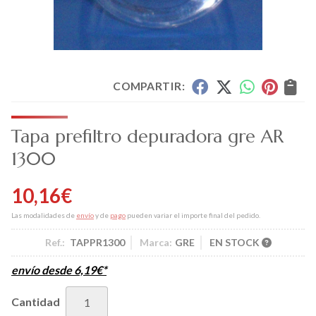
COMPARTIR:
Tapa prefiltro depuradora gre AR
1300
10,16
€
Las modalidades de
envío
y de
pago
pueden variar el importe final del pedido.
Ref.:
TAPPR1300
Marca:
GRE
EN STOCK
envío desde
6,19
€
*
Cantidad