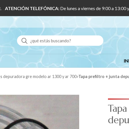
 1/9. ATENCIÓN TELEFÓNICA:
De lunes a viernes de 9:00 a 13:00 
Buscar
IN
os depuradora gre modelo ar 1300 y ar 700
Tapa prefiltro + junta de
Tapa 
depu