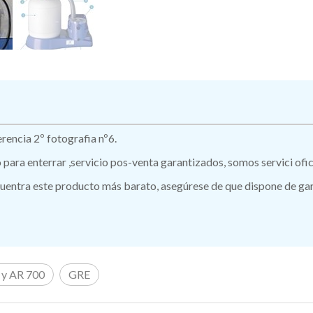
rencia 2º fotografia nº6.
ro para enterrar ,servicio pos-venta garantizados, somos servici of
ntra este producto más barato, asegúrese de que dispone de garan
 y AR 700
GRE