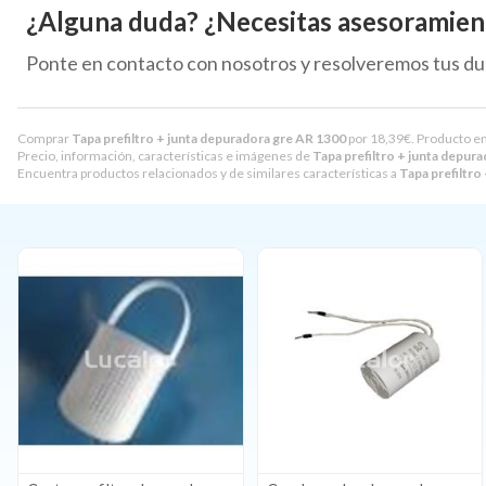
¿Alguna duda? ¿Necesitas asesoramien
Ponte en contacto con nosotros y resolveremos tus du
Comprar
Tapa prefiltro + junta depuradora gre AR 1300
por
18,39
€
. Producto en
Precio, información, características e imágenes de
Tapa prefiltro + junta depur
Encuentra productos relacionados y de similares características a
Tapa prefiltro