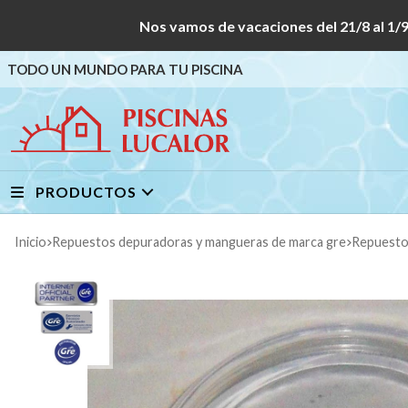
Nos vamos de vacaciones del 21/8 al
TODO UN MUNDO PARA TU PISCINA
PRODUCTOS
Inicio
repuestos depuradoras y mangueras de marca gre
repuest