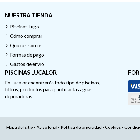
NUESTRA TIENDA
Piscinas Lugo
Cómo comprar
Quiénes somos
Formas de pago
Gastos de envío
PISCINAS LUCALOR
FOR
En Lucalor encontrarás todo tipo de piscinas,
filtros, productos para purificar las aguas,
depuradoras....
Mapa del sitio
-
Aviso legal
-
Política de privacidad
-
Cookies
-
Condici