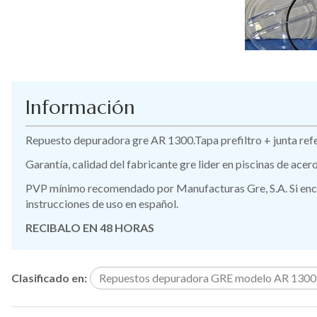
Información
Repuesto depuradora gre AR 1300.Tapa prefiltro + junta refe
Garantía, calidad del fabricante gre lider en piscinas de ace
PVP mínimo recomendado por Manufacturas Gre, S.A. Si encue
instrucciones de uso en español.
RECIBALO EN 48 HORAS
Clasificado en:
Repuestos depuradora GRE modelo AR 1300