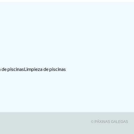
 de piscinas
Limpieza de piscinas
© PÁXINAS GALEGAS