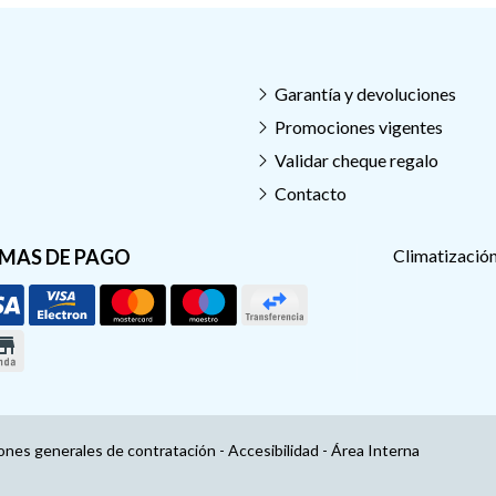
Garantía y devoluciones
Promociones vigentes
Validar cheque regalo
Contacto
MAS DE PAGO
Climatización
ones generales de contratación
-
Accesibilidad
-
Área Interna