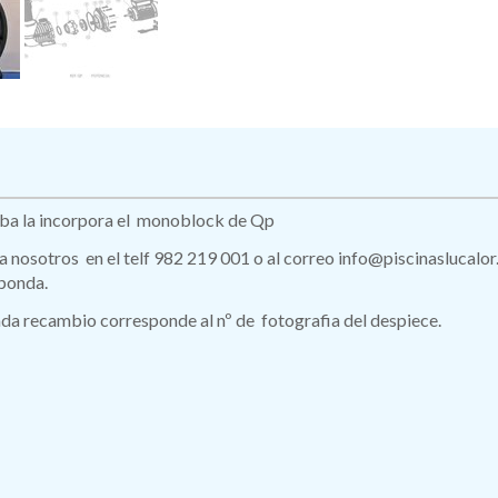
ba la incorpora el monoblock de Qp
 a nosotros en el telf 982 219 001 o al correo info@piscinaslucalor
ponda.
da recambio corresponde al nº de fotografia del despiece.