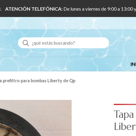
 1/9. ATENCIÓN TELEFÓNICA:
De lunes a viernes de 9:00 a 13:00 
Buscar
IN
pa prefiltro para bombas Liberty de Qp
Tapa
Libe