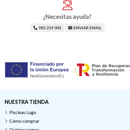
¿Necesitas ayuda?
982 219 001
ENVIAR EMAIL
NUESTRA TIENDA
Piscinas Lugo
Cómo comprar
Quiénes somos