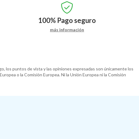
100%
Pago seguro
más información
o, los puntos de vista y las opiniones expresadas son únicamente los
 Europea o la Comisión Europea. Ni la Unión Europea ni la Comisión