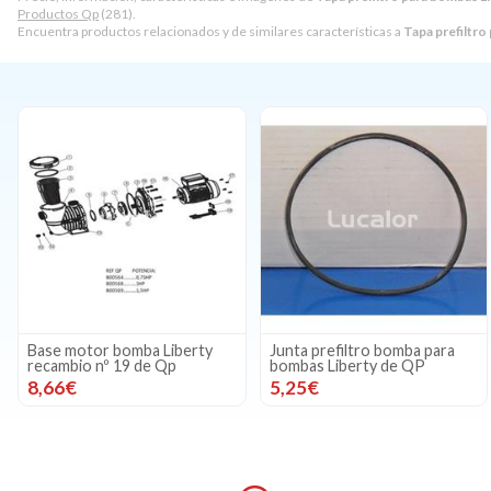
Productos Qp
(281).
Encuentra productos relacionados y de similares características a
Tapa prefiltro
Base motor bomba Liberty
Junta prefiltro bomba para
recambio nº 19 de Qp
bombas Liberty de QP
8,66€
5,25€