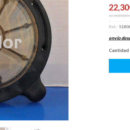
22,30
Las modalidade
Ref.:
5180
envío de
Cantidad