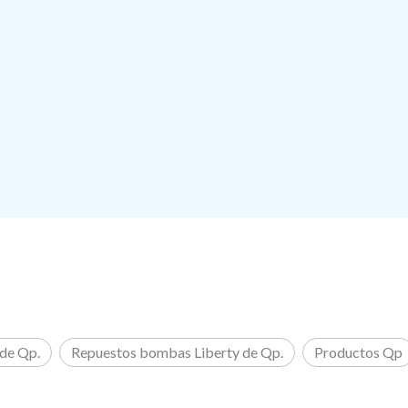
de Qp.
Repuestos bombas Liberty de Qp.
Productos Qp