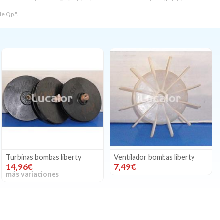
e Qp.".
Turbinas bombas liberty
Ventilador bombas liberty
14,96€
7,49€
más variaciones