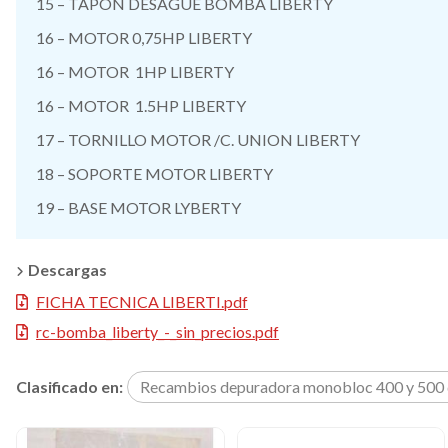
15 – TAPON DESAGUE BOMBA LIBERTY
16 – MOTOR 0,75HP LIBERTY
16 – MOTOR 1HP LIBERTY
16 – MOTOR 1.5HP LIBERTY
17 – TORNILLO MOTOR /C. UNION LIBERTY
18 – SOPORTE MOTOR LIBERTY
19 – BASE MOTOR LYBERTY
Descargas
FICHA TECNICA LIBERTI.pdf
rc-bomba_liberty_-_sin_precios.pdf
Clasificado en:
Recambios depuradora monobloc 400 y 500 