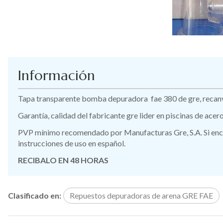
Información
Tapa transparente bomba depuradora fae 380 de gre, recanvi
Garantía, calidad del fabricante gre lider en piscinas de ace
PVP mínimo recomendado por Manufacturas Gre, S.A. Si encue
instrucciones de uso en español.
RECIBALO EN 48 HORAS
Clasificado en:
Repuestos depuradoras de arena GRE FAE