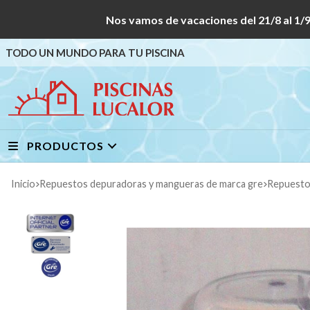
Nos vamos de vacaciones del 21/8 al
TODO UN MUNDO PARA TU PISCINA
PRODUCTOS
Inicio
repuestos depuradoras y mangueras de marca gre
repuest