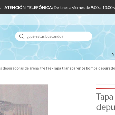
 1/9. ATENCIÓN TELEFÓNICA:
De lunes a viernes de 9:00 a 13:00 
Buscar
IN
os depuradoras de arena gre fae
Tapa transparente bomba depurador
Tapa
depu