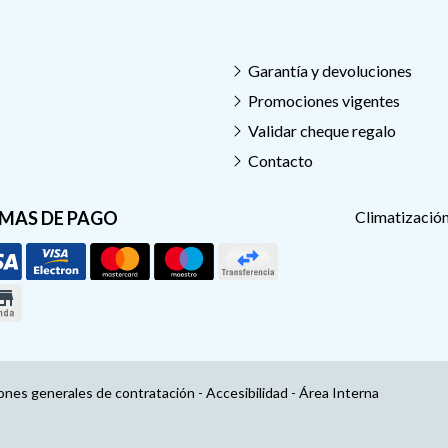
Garantía y devoluciones
Promociones vigentes
Validar cheque regalo
Contacto
MAS DE PAGO
Climatización
ones generales de contratación
-
Accesibilidad
-
Área Interna