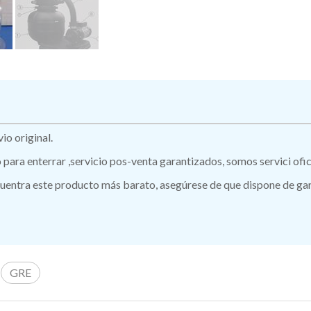
o original.
ro para enterrar ,servicio pos-venta garantizados, somos servici of
ntra este producto más barato, asegúrese de que dispone de garan
GRE