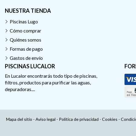
NUESTRA TIENDA
Piscinas Lugo
Cómo comprar
Quiénes somos
Formas de pago
Gastos de envío
PISCINAS LUCALOR
FOR
En Lucalor encontrarás todo tipo de piscinas,
filtros, productos para purificar las aguas,
depuradoras....
Mapa del sitio
-
Aviso legal
-
Política de privacidad
-
Cookies
-
Condici