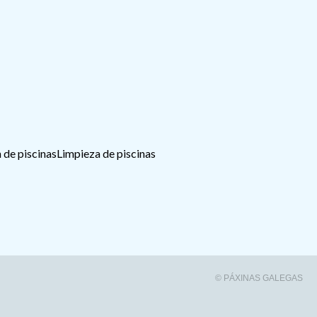
 de piscinas
Limpieza de piscinas
© PÁXINAS GALEGAS