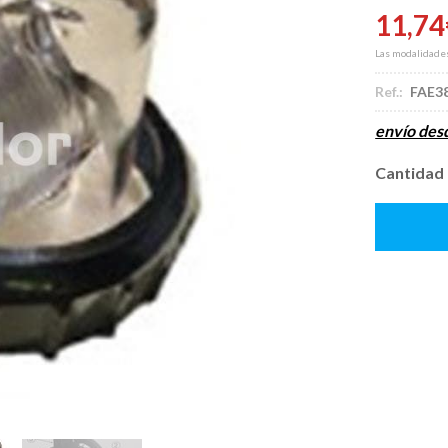
11,74
Las modalidade
Ref.:
FAE3
envío de
Cantidad