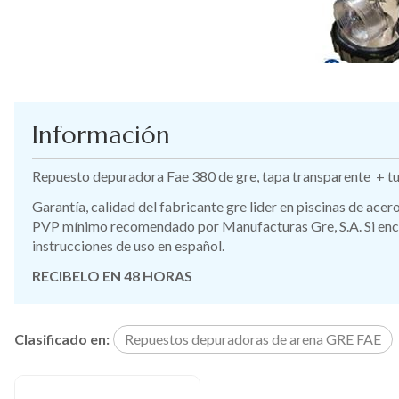
Información
Repuesto depuradora Fae 380 de gre, tapa transparente + tue
Garantía, calidad del fabricante gre lider en piscinas de ace
PVP mínimo recomendado por Manufacturas Gre, S.A. Si encue
instrucciones de uso en español.
RECIBELO EN 48 HORAS
Clasificado en:
Repuestos depuradoras de arena GRE FAE