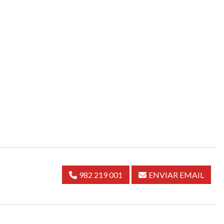
982 219 001
ENVIAR EMAIL