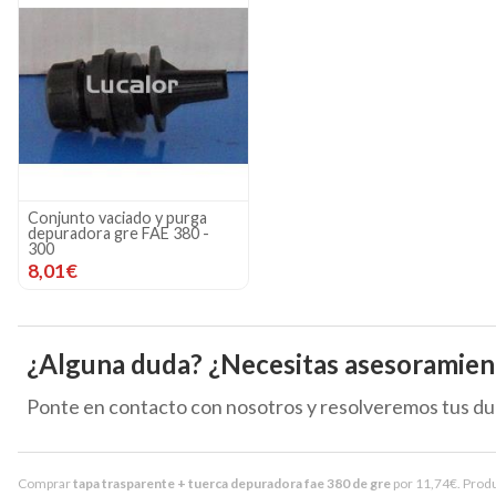
Conjunto vaciado y purga
depuradora gre FAE 380 -
300
8,01€
¿Alguna duda? ¿Necesitas asesoramien
Ponte en contacto con nosotros y resolveremos tus du
Comprar
tapa trasparente + tuerca depuradora fae 380 de gre
por
11,74
€
. Prod