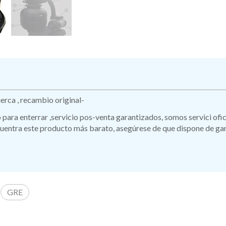
rca , recambio original-
ro para enterrar ,servicio pos-venta garantizados, somos servici of
ntra este producto más barato, asegúrese de que dispone de garan
GRE