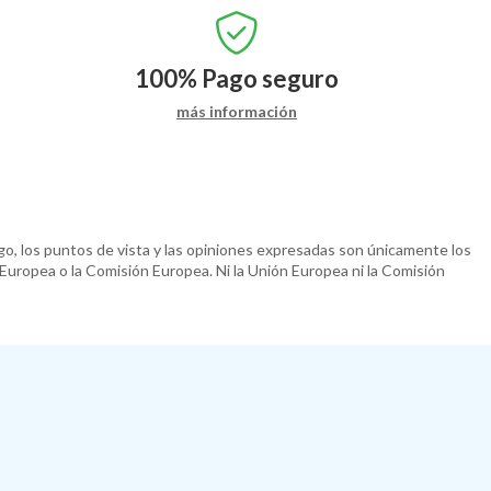
100%
Pago seguro
más información
o, los puntos de vista y las opiniones expresadas son únicamente los
 Europea o la Comisión Europea. Ni la Unión Europea ni la Comisión