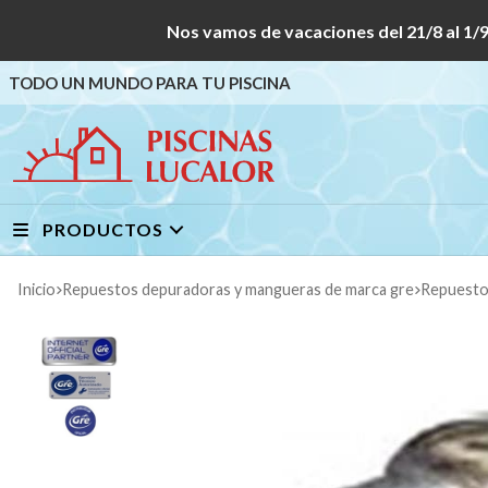
Nos vamos de vacaciones del 21/8 al
TODO UN MUNDO PARA TU PISCINA
PRODUCTOS
Inicio
repuestos depuradoras y mangueras de marca gre
repuest