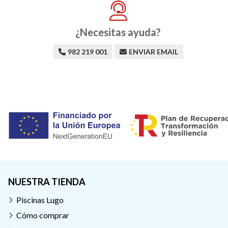
¿Necesitas ayuda?
982 219 001
ENVIAR EMAIL
NUESTRA TIENDA
Piscinas Lugo
Cómo comprar