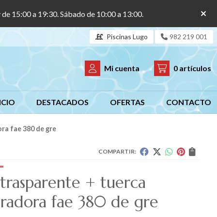
y de 15:00 a 19:30. Sábado de 10:00 a 13:00.
Piscinas Lugo
982 219 001
Mi cuenta
0
artículos
ICIO
DESTACADOS
OFERTAS
CONTACTO
ra fae 380 de gre
COMPARTIR:
 trasparente + tuerca
radora fae 380 de gre