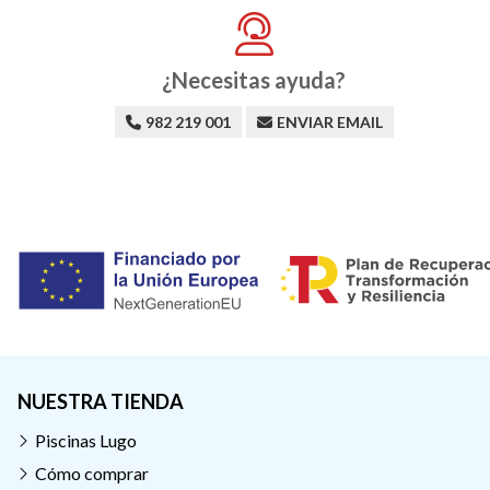
¿Necesitas ayuda?
982 219 001
ENVIAR EMAIL
NUESTRA TIENDA
Piscinas Lugo
Cómo comprar