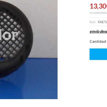
13,30
Las modalidade
Ref.:
FAET
envío de
Cantidad