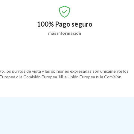
100%
Pago seguro
más información
o, los puntos de vista y las opiniones expresadas son únicamente los
 Europea o la Comisión Europea. Ni la Unión Europea ni la Comisión