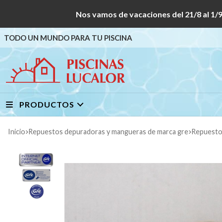
Nos vamos de vacaciones del 21/8 al
TODO UN MUNDO PARA TU PISCINA
PRODUCTOS
Inicio
repuestos depuradoras y mangueras de marca gre
repuest