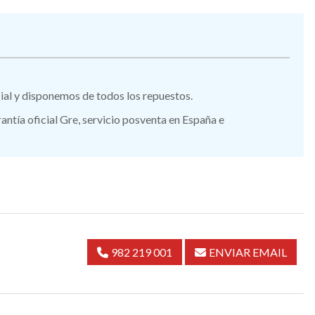
icial y disponemos de todos los repuestos.
tía oficial Gre, servicio posventa en España e
982 219 001
ENVIAR EMAIL