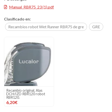
Manual_RBR75_23 (1).pdf
Clasificado en:
Recambios robot Wet Runner RBR75 de gre
GRE
Recambio original, Alas
DCH/IZD RBR120 robot
RBR120.
6,20€