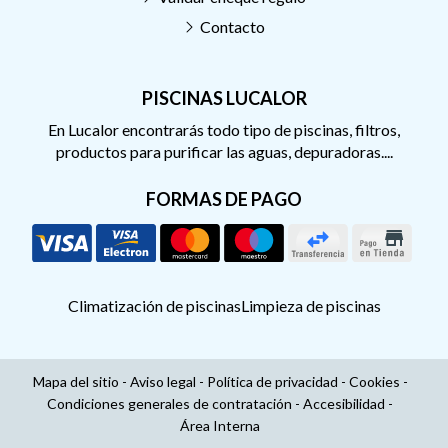
Contacto
PISCINAS LUCALOR
En Lucalor encontrarás todo tipo de piscinas, filtros,
productos para purificar las aguas, depuradoras....
FORMAS DE PAGO
Climatización de piscinas
Limpieza de piscinas
Mapa del sitio
-
Aviso legal
-
Política de privacidad
-
Cookies
-
Condiciones generales de contratación
-
Accesibilidad
-
Área Interna