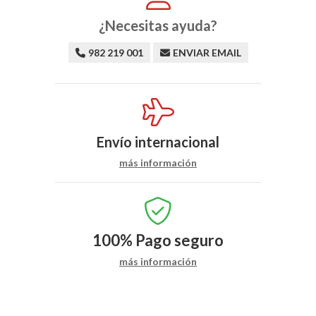
¿Necesitas ayuda?
982 219 001
ENVIAR EMAIL
Envío internacional
más información
100%
Pago seguro
más información