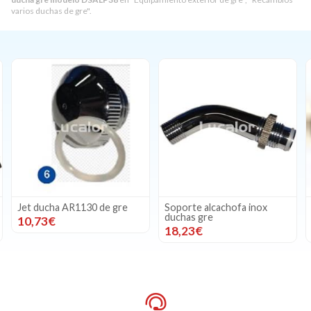
varios duchas de gre".
Jet ducha AR1130 de gre
Soporte alcachofa inox
duchas gre
10,73€
18,23€