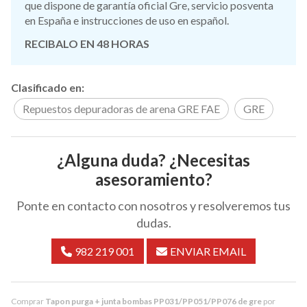
que dispone de garantía oficial Gre, servicio posventa
en España e instrucciones de uso en español.
RECIBALO EN 48 HORAS
Clasificado en:
Repuestos depuradoras de arena GRE FAE
GRE
¿Alguna duda? ¿Necesitas
asesoramiento?
Ponte en contacto con nosotros y resolveremos tus
dudas.
982 219 001
ENVIAR EMAIL
Comprar
Tapon purga + junta bombas PP031/PP051/PP076 de gre
por