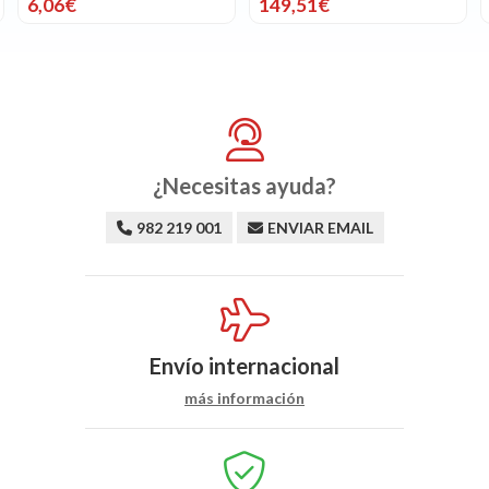
149,51€
18,91€
¿Necesitas ayuda?
982 219 001
ENVIAR EMAIL
Envío internacional
más información