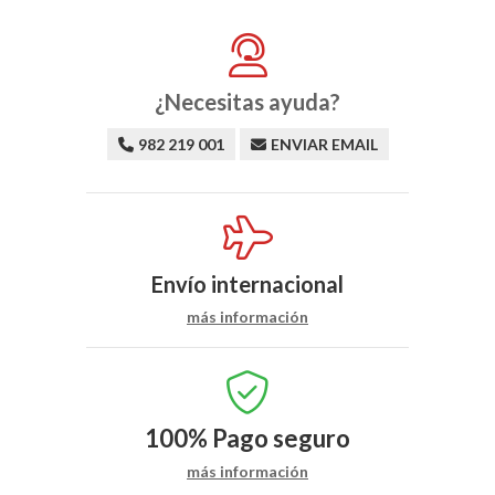
¿Necesitas ayuda?
982 219 001
ENVIAR EMAIL
Envío internacional
más información
100%
Pago seguro
más información