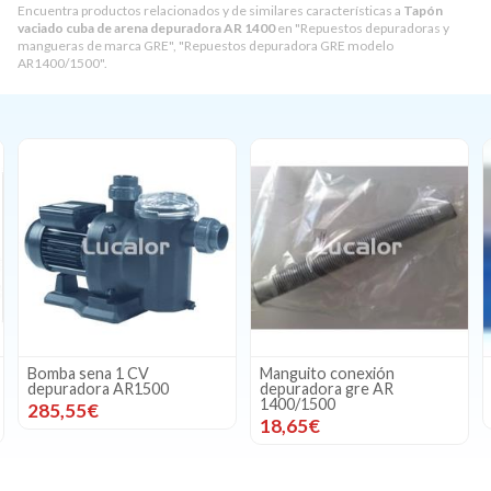
Encuentra productos relacionados y de similares características a
Tapón
vaciado cuba de arena depuradora AR 1400
en "Repuestos depuradoras y
mangueras de marca GRE", "Repuestos depuradora GRE modelo
AR1400/1500".
Manguito conexión
Manguito conexión rosc
depuradora gre AR
1/2 - maguera D. 38mm
1400/1500
7,24€
18,65€