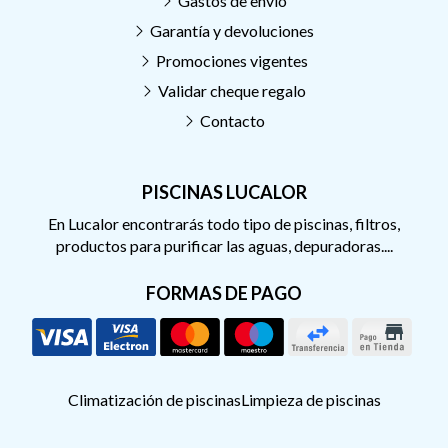
Gastos de envío
Garantía y devoluciones
Promociones vigentes
Validar cheque regalo
Contacto
PISCINAS LUCALOR
En Lucalor encontrarás todo tipo de piscinas, filtros,
productos para purificar las aguas, depuradoras....
FORMAS DE PAGO
Climatización de piscinas
Limpieza de piscinas