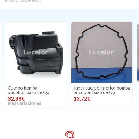
bricobombazo de Qp".
Junta cuerpo interior bomba
Junta tapa prefiltro bomba
bricobombazo de Qp
bricobombazo de Qp
13,72€
4,50€