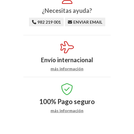
¿Necesitas ayuda?
982 219 001
ENVIAR EMAIL
Envío internacional
más información
100%
Pago seguro
más información