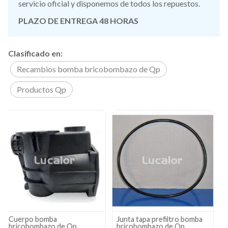
servicio oficial y disponemos de todos los repuestos.
PLAZO DE ENTREGA 48 HORAS
Clasificado en:
Recambios bomba bricobombazo de Qp
Productos Qp
Junta tapa prefiltro bomba
Tapa cestillo bricobombazo
bricobombazo de Qp
de Qp