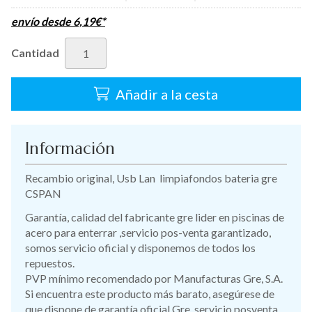
envío desde
6,19
€
*
Cantidad
Añadir a la cesta
Información
Recambio original, Usb Lan limpiafondos bateria gre
CSPAN
Garantía, calidad del fabricante gre lider en piscinas de
acero para enterrar ,servicio pos-venta garantizado,
somos servicio oficial y disponemos de todos los
repuestos.
PVP mínimo recomendado por Manufacturas Gre, S.A.
Si encuentra este producto más barato, asegúrese de
que dispone de garantía oficial Gre, servicio posventa