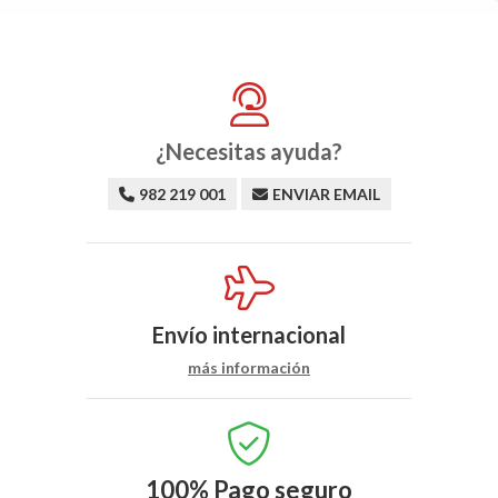
¿Necesitas ayuda?
982 219 001
ENVIAR EMAIL
Envío internacional
más información
100%
Pago seguro