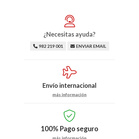
¿Necesitas ayuda?
982 219 001
ENVIAR EMAIL
Envío internacional
más información
100%
Pago seguro
más información