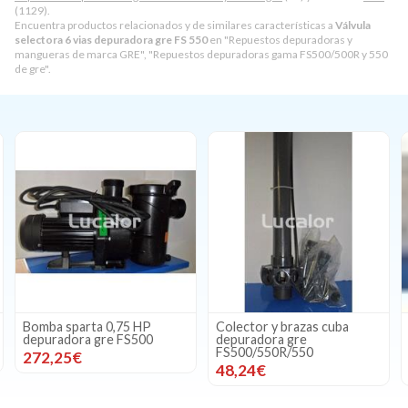
(1129).
Encuentra productos relacionados y de similares características a
Válvula
selectora 6 vias depuradora gre FS 550
en "Repuestos depuradoras y
mangueras de marca GRE", "Repuestos depuradoras gama FS500/500R y 550
de gre".
Colector y brazas cuba
Tapa + tuerca prefiltro
depuradora gre
bomba sparta depurador
FS500/550R/550
gre
48,24€
37,51€