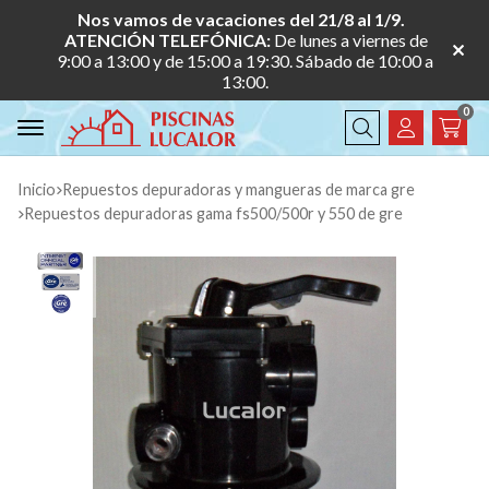
Nos vamos de vacaciones del 21/8 al 1/9.
ATENCIÓN TELEFÓNICA:
De lunes a viernes de
9:00 a 13:00 y de 15:00 a 19:30. Sábado de 10:00 a
13:00.
0
Buscar
Inicio
repuestos depuradoras y mangueras de marca gre
repuestos depuradoras gama fs500/500r y 550 de gre