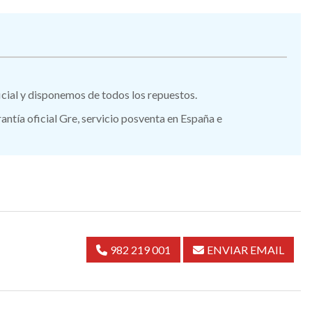
ficial y disponemos de todos los repuestos.
tía oficial Gre, servicio posventa en España e
982 219 001
ENVIAR EMAIL