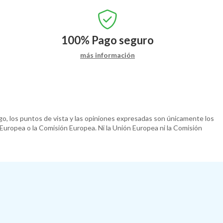
100%
Pago seguro
más información
o, los puntos de vista y las opiniones expresadas son únicamente los
 Europea o la Comisión Europea. Ni la Unión Europea ni la Comisión