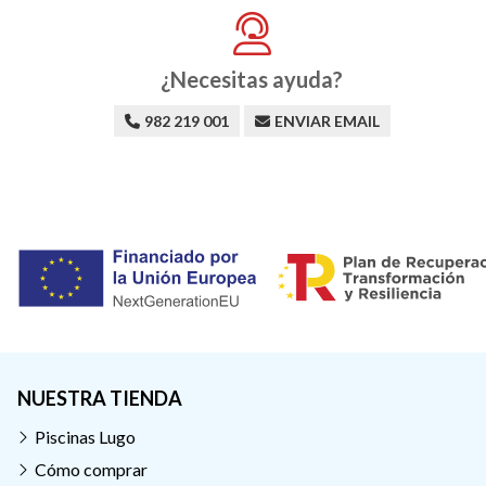
¿Necesitas ayuda?
982 219 001
ENVIAR EMAIL
NUESTRA TIENDA
Piscinas Lugo
Cómo comprar