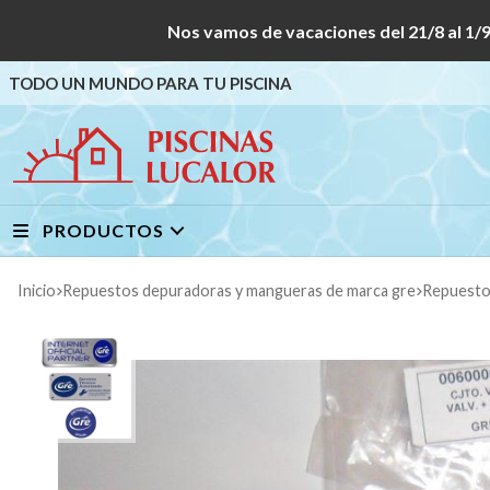
Nos vamos de vacaciones del 21/8 al
TODO UN MUNDO PARA TU PISCINA
PRODUCTOS
Inicio
repuestos depuradoras y mangueras de marca gre
repuest