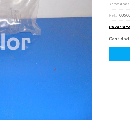
Las modalidade
Ref.:
0060
envío de
Cantidad