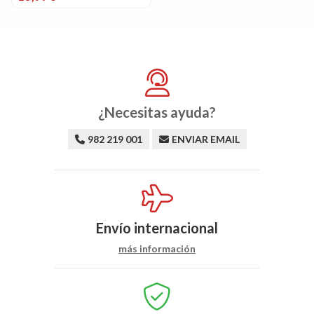
¿Necesitas ayuda?
982 219 001
ENVIAR EMAIL
Envío internacional
más información