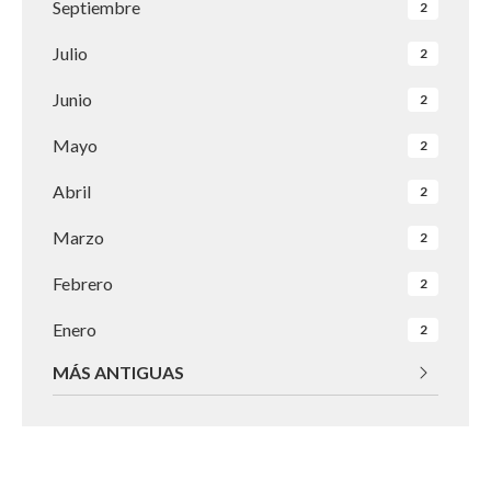
Septiembre
2
Julio
2
Junio
2
Mayo
2
Abril
2
Marzo
2
Febrero
2
Enero
2
MÁS ANTIGUAS