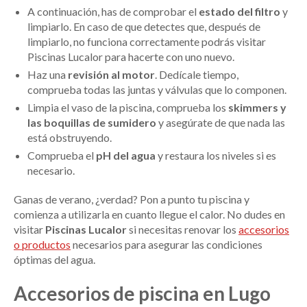
A continuación, has de comprobar el
estado del filtro
y
limpiarlo. En caso de que detectes que, después de
limpiarlo, no funciona correctamente podrás visitar
Piscinas Lucalor para hacerte con uno nuevo.
Haz una
revisión al motor
. Dedícale tiempo,
comprueba todas las juntas y válvulas que lo componen.
Limpia el vaso de la piscina, comprueba los
skimmers y
las boquillas de sumidero
y asegúrate de que nada las
está obstruyendo.
Comprueba el
pH del agua
y restaura los niveles si es
necesario.
Ganas de verano, ¿verdad? Pon a punto tu piscina y
comienza a utilizarla en cuanto llegue el calor. No dudes en
visitar
Piscinas Lucalor
si necesitas renovar los
accesorios
o productos
necesarios para asegurar las condiciones
óptimas del agua.
Accesorios de piscina en Lugo