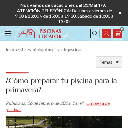
Nos vamos de vacaciones del 21/8 al 1/9.
ATENCIÓN TELEFÓNICA:
De lunes a viernes de
9:00 a 13:00 y de 15:00 a 19:30. Sábado de 10:00 a
13:00.
0
Buscar
Inicio
este es mi blog
limpieza de piscinas
Temas
¿Cómo preparar tu piscina para la
primavera?
Publicada:
26 de febrero de 2021, 11:44
·
Limpieza de
piscinas