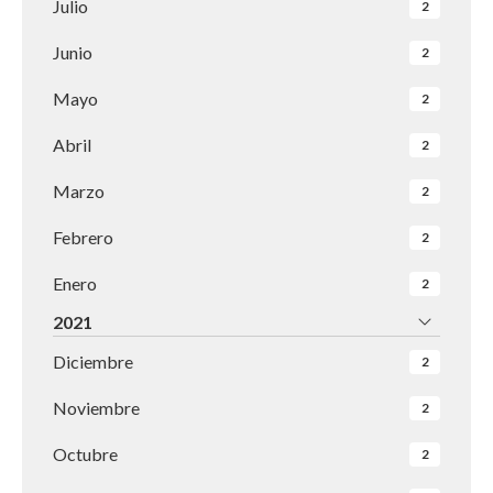
Julio
2
Junio
2
Mayo
2
Abril
2
Marzo
2
Febrero
2
Enero
2
2021
Diciembre
2
Noviembre
2
Octubre
2