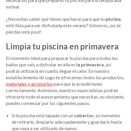
necesarios para que prepares tu piscina para la temporada
estival.
¿Necesitas saber qué tienes que hacer para que tu
piscina
esté lista para ser disfrutada este verano? Entonces, ¡no te
pierdas este post!
Limpia tu piscina en primavera
El momento ideal para preparar tu piscina para todos los
baños que vais a disfrutar en ella es
la primavera
, así
podrás utilizarla en cuanto llegue el calor. En nuestro
establecimiento de Lugo te ofrecemos todos los productos,
materiales y accesorios
para que la acondiciones
correctamente. Asimismo, nuestros especialistas podrán
ofrecerte todo el asesoramiento que necesitas, no obstante,
puedes comenzar por los siguientes pasos:
Si tu piscina está tapada con un
cobertor,
es momento
de retirarlo, limpiarlo adecuadamente y guardarlo hasta
que vaya a ser utilizado de nuevo.