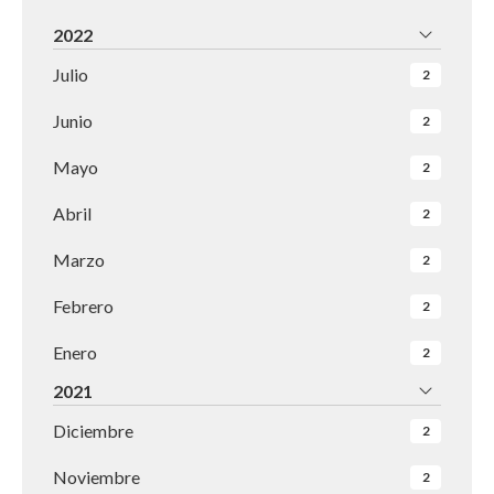
2022
Julio
2
Junio
2
Mayo
2
Abril
2
Marzo
2
Febrero
2
Enero
2
2021
Diciembre
2
Noviembre
2