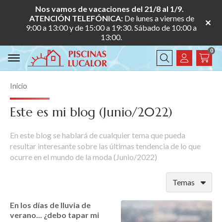
Nos vamos de vacaciones del 21/8 al 1/9.
ATENCIÓN TELEFÓNICA:
De lunes a viernes de
9:00 a 13:00 y de 15:00 a 19:30. Sábado de 10:00 a
13:00.
0
Buscar
Inicio
Este es mi blog (Junio/2022)
En este blog se hablará de cualquier tema que pueda
resultar interesante sobre las últimas tendencia de lo que
ocurre en el mundo de la moda (Junio/2022)
Temas
En los días de lluvia de
verano... ¿debo tapar mi