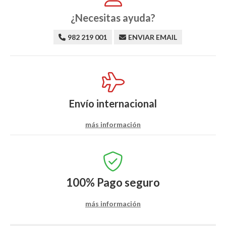
¿Necesitas ayuda?
982 219 001
ENVIAR EMAIL
Envío internacional
más información
100%
Pago seguro
más información