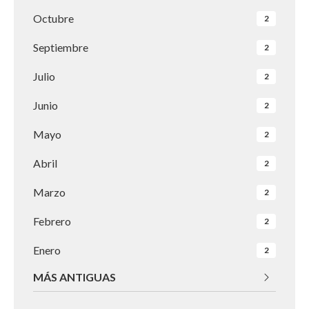
Octubre
2
Septiembre
2
Julio
2
Junio
2
Mayo
2
Abril
2
Marzo
2
Febrero
2
Enero
2
MÁS ANTIGUAS