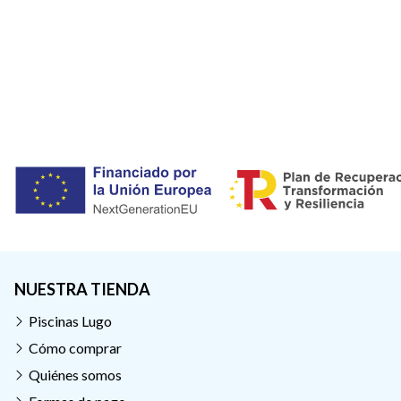
NUESTRA TIENDA
Piscinas Lugo
Cómo comprar
Quiénes somos