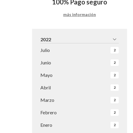
100%
Pago seguro
más información
2022
Julio
2
Junio
2
Mayo
2
Abril
2
Marzo
2
Febrero
2
Enero
2