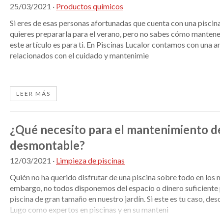
25/03/2021
·
Productos químicos
Si eres de esas personas afortunadas que cuenta con una piscina 
quieres prepararla para el verano, pero no sabes cómo mantene
este artículo es para ti. En Piscinas Lucalor contamos con una
relacionados con el cuidado y mantenimie
LEER MÁS
¿Qué necesito para el mantenimiento de
desmontable?
12/03/2021
·
Limpieza de piscinas
Quién no ha querido disfrutar de una piscina sobre todo en los 
embargo, no todos disponemos del espacio o dinero suficiente 
piscina de gran tamaño en nuestro jardín. Si este es tu caso, des
Lugo como expertos en piscinas y en su manteni