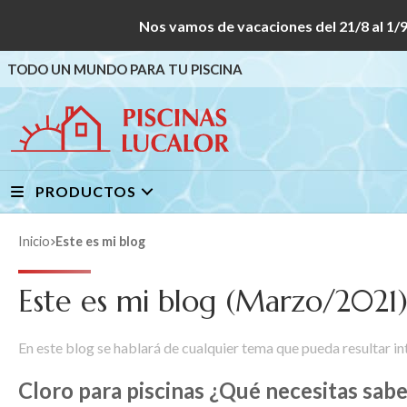
Nos vamos de vacaciones del 21/8 al
TODO UN MUNDO PARA TU PISCINA
PRODUCTOS
Inicio
Este es mi blog
Este es mi blog (Marzo/2021
En este blog se hablará de cualquier tema que pueda resultar i
Cloro para piscinas ¿Qué necesitas sab