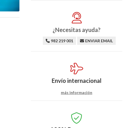
¿Necesitas ayuda?
982 219 001
ENVIAR EMAIL
Envío internacional
más información