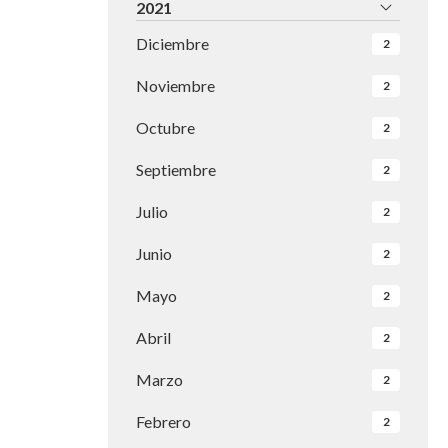
2021
Diciembre
2
Noviembre
2
Octubre
2
Septiembre
2
Julio
2
Junio
2
Mayo
2
Abril
2
Marzo
2
Febrero
2