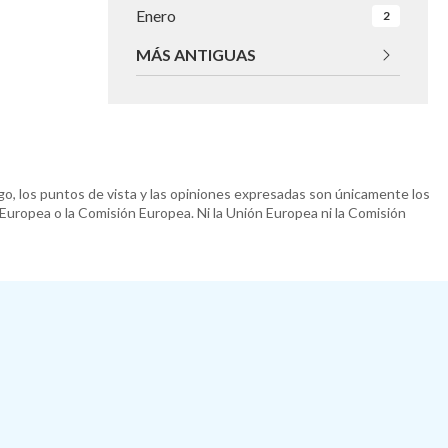
Enero
2
MÁS ANTIGUAS
o, los puntos de vista y las opiniones expresadas son únicamente los
 Europea o la Comisión Europea. Ni la Unión Europea ni la Comisión