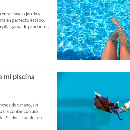
en su casa o jardín y
rla en perfecto estado,
 amplia gama de productos
 mi piscina
meses de verano, sin
para contar con una
de Piscinas Lucalor en