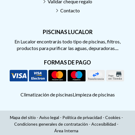
Validar cheque regalo
Contacto
PISCINAS LUCALOR
En Lucalor encontrarás todo tipo de piscinas, filtros,
productos para purificar las aguas, depuradoras....
FORMAS DE PAGO
Climatización de piscinas
Limpieza de piscinas
Mapa del sitio
-
Aviso legal
-
Política de privacidad
-
Cookies
-
Condiciones generales de contratación
-
Accesibilidad
-
Área Interna