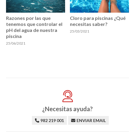
Razones por las que
Cloro para piscinas ¿Qué
tenemos que controlar el
necesitas saber?
pH del agua de nuestra
25/03/2021
piscina
25/06/2021
¿Necesitas ayuda?
982 219 001
ENVIAR EMAIL