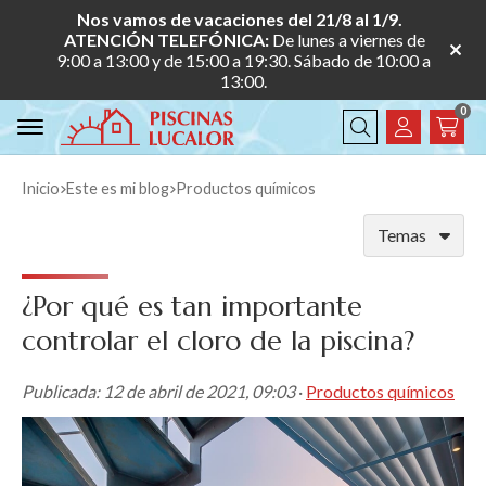
Nos vamos de vacaciones del 21/8 al 1/9.
ATENCIÓN TELEFÓNICA:
De lunes a viernes de
9:00 a 13:00 y de 15:00 a 19:30. Sábado de 10:00 a
13:00.
0
Buscar
Inicio
este es mi blog
productos químicos
Temas
¿Por qué es tan importante
controlar el cloro de la piscina?
Publicada:
12 de abril de 2021, 09:03
·
Productos químicos