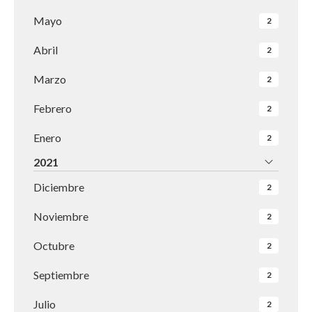
Mayo
2
Abril
2
Marzo
2
Febrero
2
Enero
2
2021
Diciembre
2
Noviembre
2
Octubre
2
Septiembre
2
Julio
2