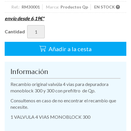
Ref.:
RM30001
Marca:
Productos Qp
EN STOCK
envío desde
6,19
€
*
Cantidad
Añadir a la cesta
Información
Recambio original valvúla 4 vias para depuradora
monoblock 300 y 300 con prefiltro de Qp.
Consultenos en caso de no encontrar el recambio que
necesite.
1 VALVULA 4 VIAS MONOBLOCK 300